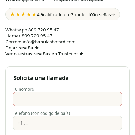
★★★★★
4.9
calificado en Google
·
100
reseñas
→
WhatsApp
809 720 95 47
Llamar
809 720 95 47
Correo
:
info@babulashotsrd.com
Dejar reseña
★
Ver nuestras reseñas en Trustpilot
★
Solicita una llamada
Tu nombre
Teléfono (con código de país)