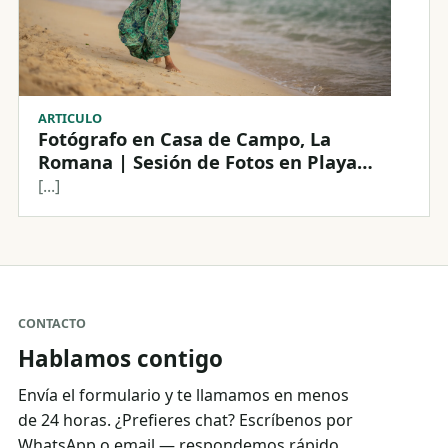
ARTICULO
Fotógrafo en Casa de Campo, La
Romana | Sesión de Fotos en Playa
Minitas
[...]
CONTACTO
Hablamos contigo
Envía el formulario y te llamamos en menos
de 24 horas. ¿Prefieres chat? Escríbenos por
WhatsApp o email — respondemos rápido.