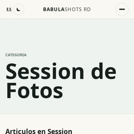
BABULA
SHOTS RD
ES
CATEGORIA
Session de
Fotos
Articulos en
Session