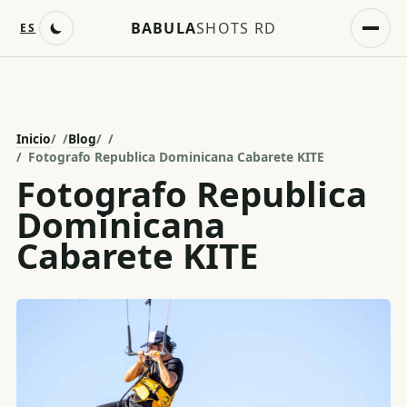
BABULA
SHOTS RD
ES
Inicio
/
Blog
/
Fotografo Republica Dominicana Cabarete KITE
Fotografo Republica
Dominicana
Cabarete KITE