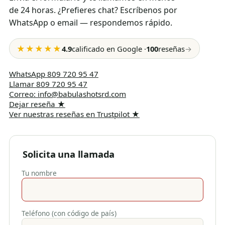
de 24 horas. ¿Prefieres chat? Escríbenos por
WhatsApp o email — respondemos rápido.
★★★★★
4.9
calificado en Google
·
100
reseñas
→
WhatsApp
809 720 95 47
Llamar
809 720 95 47
Correo
:
info@babulashotsrd.com
Dejar reseña
★
Ver nuestras reseñas en Trustpilot
★
Solicita una llamada
Tu nombre
Teléfono (con código de país)