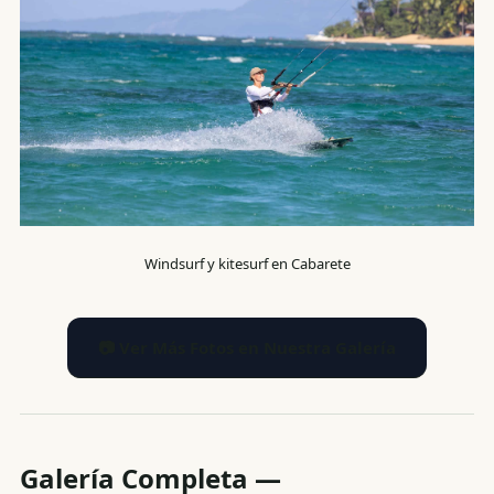
Windsurf y kitesurf en Cabarete
📷 Ver Más Fotos en Nuestra Galería
Galería Completa —