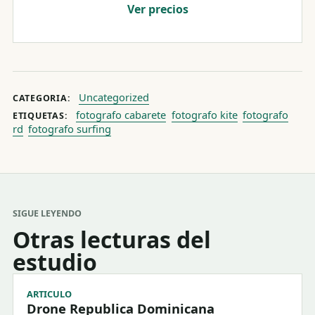
Ver precios
Uncategorized
CATEGORIA:
fotografo cabarete
fotografo kite
fotografo
ETIQUETAS:
rd
fotografo surfing
SIGUE LEYENDO
Otras lecturas del
estudio
ARTICULO
Drone Republica Dominicana