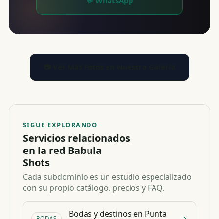
💬 WhatsApp
📷 Ver Más Fotos en Nuestra Galería
SIGUE EXPLORANDO
Servicios relacionados
en la red Babula
Shots
Cada subdominio es un estudio especializado
con su propio catálogo, precios y FAQ.
Bodas y destinos en Punta
→
BODAS