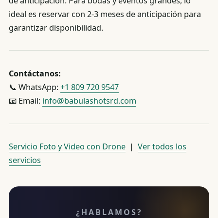
de anticipación. Para bodas y eventos grandes, lo
ideal es reservar con 2-3 meses de anticipación para
garantizar disponibilidad.
Contáctanos:
📞 WhatsApp:
+1 809 720 9547
📧 Email:
info@babulashotsrd.com
Servicio Foto y Video con Drone
|
Ver todos los
servicios
¿HABLAMOS?