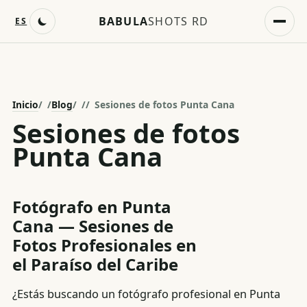
BABULA
SHOTS RD
ES
Inicio
/
Blog
/
Sesiones de fotos Punta Cana
Sesiones de fotos
Punta Cana
Fotógrafo en Punta
Cana — Sesiones de
Fotos Profesionales en
el Paraíso del Caribe
¿Estás buscando un fotógrafo profesional en Punta