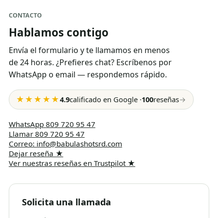
CONTACTO
Hablamos contigo
Envía el formulario y te llamamos en menos
de 24 horas. ¿Prefieres chat? Escríbenos por
WhatsApp o email — respondemos rápido.
★★★★★
4.9
calificado en Google
·
100
reseñas
→
WhatsApp
809 720 95 47
Llamar
809 720 95 47
Correo
:
info@babulashotsrd.com
Dejar reseña
★
Ver nuestras reseñas en Trustpilot
★
Solicita una llamada