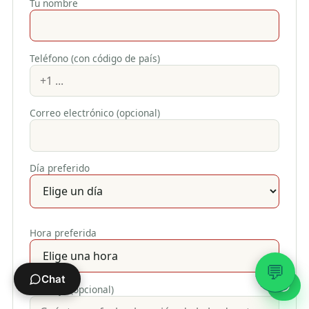
Tu nombre
Teléfono (con código de país)
Correo electrónico (opcional)
Día preferido
Hora preferida
💬
Chat
Mensaje (opcional)